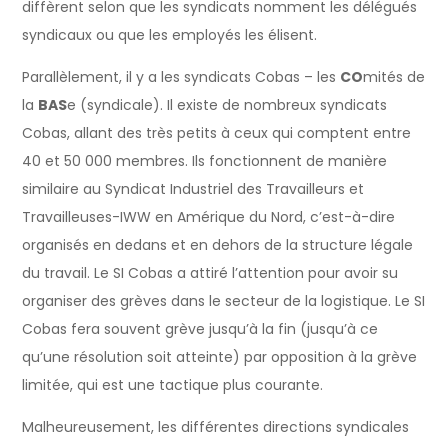
diffèrent selon que les syndicats nomment les délégués
syndicaux ou que les employés les élisent.
Parallèlement, il y a les syndicats Cobas – les
CO
mités de
la
BAS
e (syndicale). Il existe de nombreux syndicats
Cobas, allant des très petits à ceux qui comptent entre
40 et 50 000 membres. Ils fonctionnent de manière
similaire au Syndicat Industriel des Travailleurs et
Travailleuses-IWW en Amérique du Nord, c’est-à-dire
organisés en dedans et en dehors de la structure légale
du travail. Le SI Cobas a attiré l’attention pour avoir su
organiser des grèves dans le secteur de la logistique. Le SI
Cobas fera souvent grève jusqu’à la fin (jusqu’à ce
qu’une résolution soit atteinte) par opposition à la grève
limitée, qui est une tactique plus courante.
Malheureusement, les différentes directions syndicales