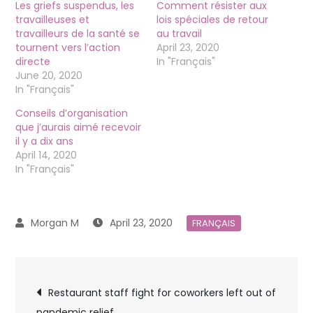
Les griefs suspendus, les
Comment résister aux
travailleuses et
lois spéciales de retour
travailleurs de la santé se
au travail
tournent vers l’action
April 23, 2020
directe
In "Français"
June 20, 2020
In "Français"
Conseils d’organisation
que j’aurais aimé recevoir
il y a dix ans
April 14, 2020
In "Français"
April 23, 2020
FRANÇAIS
Post
Restaurant staff fight for coworkers left out of
pandemic relief