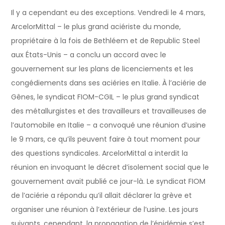
Il y a cependant eu des exceptions. Vendredi le 4 mars,
ArcelorMittal – le plus grand aciériste du monde,
propriétaire à la fois de Bethléem et de Republic Steel
aux États-Unis – a conclu un accord avec le
gouvernement sur les plans de licenciements et les
congédiements dans ses aciéries en Italie. À l’aciérie de
Gênes, le syndicat FIOM-CGIL – le plus grand syndicat
des métallurgistes et des travailleurs et travailleuses de
l’automobile en Italie – a convoqué une réunion d’usine
le 9 mars, ce qu’ils peuvent faire à tout moment pour
des questions syndicales. ArcelorMittal a interdit la
réunion en invoquant le décret d’isolement social que le
gouvernement avait publié ce jour-là. Le syndicat FIOM
de l’aciérie a répondu qu’il allait déclarer la grève et
organiser une réunion à l’extérieur de l’usine. Les jours
suivants, cependant, la propagation de l’épidémie s’est