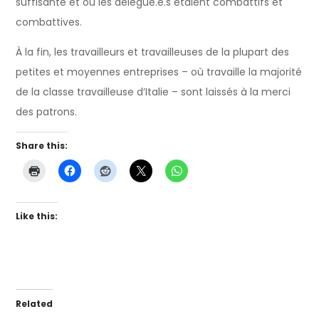
suffisante et où les délégué.e.s étaient combattifs et
combattives.
À la fin, les travailleurs et travailleuses de la plupart des
petites et moyennes entreprises – où travaille la majorité
de la classe travailleuse d’Italie – sont laissés à la merci
des patrons.
Share this:
Like this:
Related