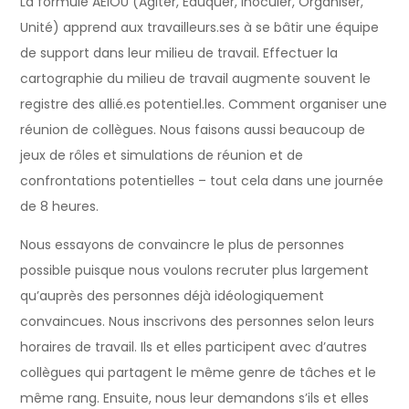
La formule AEIOU (Agiter, Éduquer, Inoculer, Organiser,
Unité) apprend aux travailleurs.ses à se bâtir une équipe
de support dans leur milieu de travail. Effectuer la
cartographie du milieu de travail augmente souvent le
registre des allié.es potentiel.les. Comment organiser une
réunion de collègues. Nous faisons aussi beaucoup de
jeux de rôles et simulations de réunion et de
confrontations potentielles – tout cela dans une journée
de 8 heures.
Nous essayons de convaincre le plus de personnes
possible puisque nous voulons recruter plus largement
qu’auprès des personnes déjà idéologiquement
convaincues. Nous inscrivons des personnes selon leurs
horaires de travail. Ils et elles participent avec d’autres
collègues qui partagent le même genre de tâches et le
même rang. Ensuite, nous leur demandons s’ils et elles