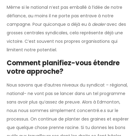
Même si le national n’est pas emballé à l’idée de notre
défiance, au moins il ne porte pas entrave à notre
campagne. Pour quiconque a déjà eu à
dealer
avec des
grosses centrales syndicales, cela représente déjà une
victoire. C’est souvent nos propres organisations qui
limitent notre potentiel.
Comment planifiez-vous étendre
votre approche?
Nous savons que d’autres niveaux du syndicat – régional,
national- ne vont pas se lancer dans un tel programme
sans avoir plus qu’assez de preuve. Alors à Edmonton,
nous nous sommes simplement concentré.e.s sur le
processus. On continue de planter des graines et espérer
que quelque chose prenne racine. Si tu donnes les bons
outils aux travailleurs.ses dont les droits se font bâcler,