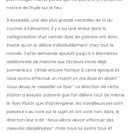
mettre de l’huile sur le feu.
À Rosedale, une des plus grande centrales de tri du
courrier à Edmonton, il y a eu une erreur dans la
catégorisation d’un certain
flyer
, les patrons ont donc
insisté qu’on le délivre individuellement chez tout le
monde. Cette demande ajoutait jusqu’à 4 kilomètres
additionnels de marche aux facteurs.trices déjà
surmené.e.s. J’étais encore facteur à cette époque et
nous avons effectué un
march on the Boss
en disant ‘’
Vous devez re-classifier ce flyer’’.
La direction de cette
station a ensuite ordonné que l’on délivre tout de même
le
flyer
. Plutôt que d’obtempérer, les travailleurs.ses sont
passés.e.s au vote sur le sujet et ont voté non. Alors, le
direction leur a dit ‘’
Nous allons devoir effectuer des
mesures disciplinaires’’
mais nous lui avons tous et