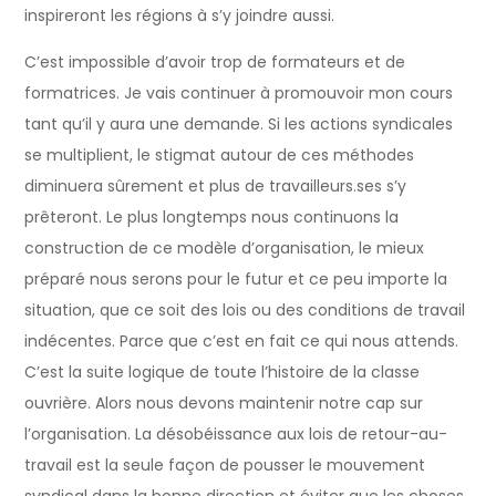
inspireront les régions à s’y joindre aussi.
C’est impossible d’avoir trop de formateurs et de
formatrices. Je vais continuer à promouvoir mon cours
tant qu’il y aura une demande. Si les actions syndicales
se multiplient, le stigmat autour de ces méthodes
diminuera sûrement et plus de travailleurs.ses s’y
prêteront. Le plus longtemps nous continuons la
construction de ce modèle d’organisation, le mieux
préparé nous serons pour le futur et ce peu importe la
situation, que ce soit des lois ou des conditions de travail
indécentes. Parce que c’est en fait ce qui nous attends.
C’est la suite logique de toute l’histoire de la classe
ouvrière. Alors nous devons maintenir notre cap sur
l’organisation. La désobéissance aux lois de retour-au-
travail est la seule façon de pousser le mouvement
syndical dans la bonne direction et éviter que les choses