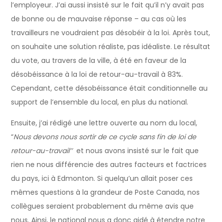
l’employeur. J’ai aussi insisté sur le fait qu’il n’y avait pas
de bonne ou de mauvaise réponse – au cas où les
travailleurs ne voudraient pas désobéir à la loi. Après tout,
on souhaite une solution réaliste, pas idéaliste. Le résultat
du vote, au travers de la ville, à été en faveur de la
désobéissance à la loi de retour-au-travail à 83%.
Cependant, cette désobéissance était conditionnelle au
support de l’ensemble du local, en plus du national.
Ensuite, j’ai rédigé une lettre ouverte au nom du local,
“
Nous devons nous sortir de ce cycle sans fin de loi de
retour-au-travail’’
et nous avons insisté sur le fait que
rien ne nous différencie des autres facteurs et factrices
du pays, ici à Edmonton. Si quelqu’un allait poser ces
mêmes questions à la grandeur de Poste Canada, nos
collègues seraient probablement du même avis que
nous. Ainsi, le national nous a donc aidé à étendre notre