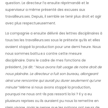
question. Le directeur l’a ensuite réprimandé et le
superviseur a même présenté des excuses aux
travailleurs.ses. Depuis, il semble se tenir plus droit et agir
avec plus respectueusement.
La compagnie a ensuite délivré des lettres disciplinaires à
tous.tes les travailleurs.ses sous le prétexte qu’ils et elles
avaient stoppé la production pour une demi heure. Nous
nous sommes battu.e.s contre cette mesure
disciplinaire. Dans le cadre de mes fonctions de
président, j’ai dit: ‘’
Nous avons fait usage de notre droit de
nous plaindre. Le directeur a fuit son bureau, allongeant
ainsi une rencontre qui aurait pu durer seulement qu’une
minute’’
Même si nous avons stoppé la production,
pourquoi ne nous ont-ils pas ressorti la loi ? Il y a eu
plusieurs reprises ou ils auraient pu nous la remettre en
plein visage, mais je pense que les patrons ont peurs de