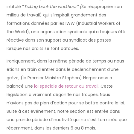
intitulé ‘’
Taking back the workfloor’’ (
Se réapproprier son
milieu de travail) qui s’inspirait grandement des
formations données par les IWW (Industrial Workers of
the World), une organization syndicale qui a toujours été
réactive dans son support au syndicat des postes
lorsque nos droits se font bafoués.
Ironiquement, dans la même période de temps ou nous
étions en train d’entrer dans le déclenchement d’une
grève, (le Premier Ministre Stephen) Harper nous a
balancé une
loi spéciale de retour au travail
. Cette
législation a vraiment dégonflé nos troupes. Nous
n’avions pas de plan d’action pour se battre contre la loi.
Suite à cet événement, notre section est entrée dans
une grande période d’inactivité qui ne s’est terminée que
récemment, dans les derniers 6 ou 8 mois.