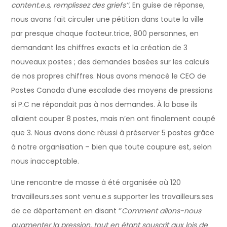
content.e.s, remplissez des griefs’’.
En guise de réponse,
nous avons fait circuler une pétition dans toute la ville
par presque chaque facteur.trice, 800 personnes, en
demandant les chiffres exacts et la création de 3
nouveaux postes ; des demandes basées sur les calculs
de nos propres chiffres. Nous avons menacé le CEO de
Postes Canada d’une escalade des moyens de pressions
si P.C ne répondait pas à nos demandes. À la base ils
allaient couper 8 postes, mais n’en ont finalement coupé
que 3. Nous avons donc réussi à préserver 5 postes grâce
à notre organisation – bien que toute coupure est, selon
nous inacceptable.
Une rencontre de masse à été organisée où 120
travailleurs.ses sont venu.e.s supporter les travailleurs.ses
de ce département en disant ‘’
Comment allons-nous
augmenter la pression, tout en étant souscrit aux lois de