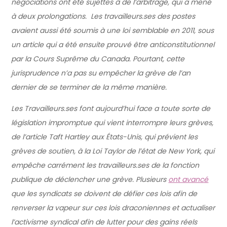
négociations ont été sujettes à de l’arbitrage, qui a mené
à deux prolongations. Les travailleurs.ses des postes
avaient aussi été soumis à une loi semblable en 2011, sous
un article qui a été ensuite prouvé être anticonstitutionnel
par la Cours Suprême du Canada. Pourtant, cette
jurisprudence n’a pas su empêcher la grève de l’an
dernier de se terminer de la même manière.
Les Travailleurs.ses font aujourd’hui face a toute sorte de
législation impromptue qui vient interrompre leurs grèves,
de l’article Taft Hartley aux États-Unis, qui prévient les
grèves de soutien, à la Loi Taylor de l’état de New York, qui
empêche carrément les travailleurs.ses de la fonction
publique de déclencher une grève. Plusieurs
ont avancé
que les syndicats se doivent de défier ces lois afin de
renverser la vapeur sur ces lois draconiennes et actualiser
l’activisme syndical afin de lutter pour des gains réels