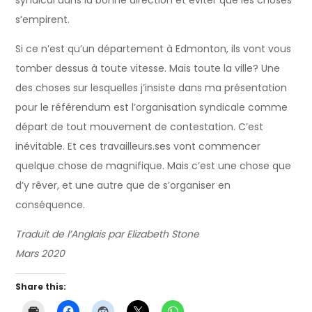
s’empirent.
Si ce n’est qu’un département à Edmonton, ils vont vous
tomber dessus à toute vitesse. Mais toute la ville? Une
des choses sur lesquelles j’insiste dans ma présentation
pour le référendum est l’organisation syndicale comme
départ de tout mouvement de contestation. C’est
inévitable. Et ces travailleurs.ses vont commencer
quelque chose de magnifique. Mais c’est une chose que
d’y rêver, et une autre que de s’organiser en
conséquence.
Traduit de l’Anglais par Elizabeth Stone
Mars 2020
Share this: